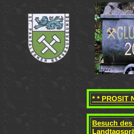
* * PROSIT 
Besuch des
Landtagspr