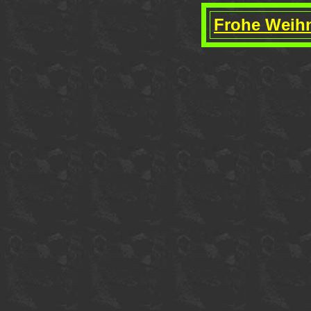
Frohe Weih