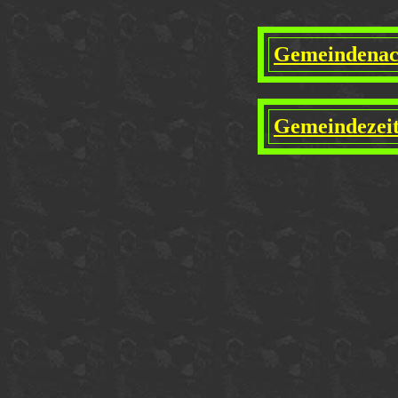
Gemeindenach
Gemeindezeit